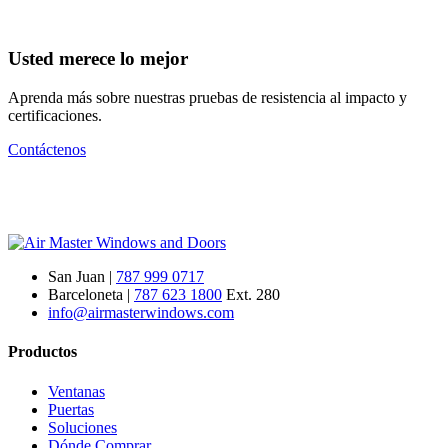
Usted merece lo mejor
Aprenda más sobre nuestras pruebas de resistencia al impacto y
certificaciones.
Contáctenos
San Juan |
787 999 0717
Barceloneta |
787 623 1800
Ext. 280
info@airmasterwindows.com
Productos
Ventanas
Puertas
Soluciones
Dónde Comprar