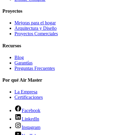
Proyectos
Mejoras para el hogar
Arquitectura y Diseño
Proyectos Comerciales
Recursos
Blog
Garantías
Preguntas Frecuentes
Por qué Air Master
La Empresa
Certificaciones
Facebook
LinkedIn
Instagram