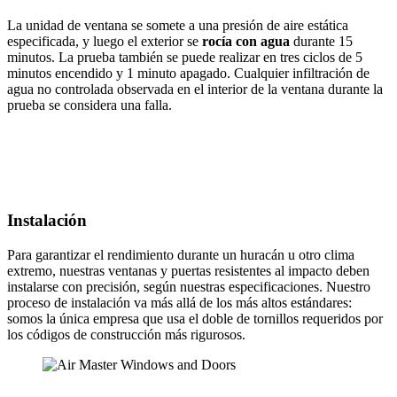
La unidad de ventana se somete a una presión de aire estática
especificada, y luego el exterior se
rocía con agua
durante 15
minutos. La prueba también se puede realizar en tres ciclos de 5
minutos encendido y 1 minuto apagado. Cualquier infiltración de
agua no controlada observada en el interior de la ventana durante la
prueba se considera una falla.
Instalación
Para garantizar el rendimiento durante un huracán u otro clima
extremo, nuestras ventanas y puertas resistentes al impacto deben
instalarse con precisión, según nuestras especificaciones. Nuestro
proceso de instalación va más allá de los más altos estándares:
somos la única empresa que usa el doble de tornillos requeridos por
los códigos de construcción más rigurosos.