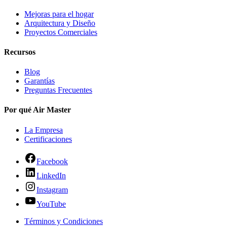
Mejoras para el hogar
Arquitectura y Diseño
Proyectos Comerciales
Recursos
Blog
Garantías
Preguntas Frecuentes
Por qué Air Master
La Empresa
Certificaciones
Facebook
LinkedIn
Instagram
YouTube
Términos y Condiciones