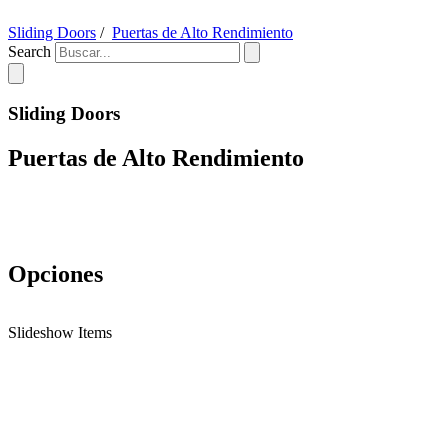
Sliding Doors
/
Puertas de Alto Rendimiento
Search
Sliding Doors
Puertas de Alto Rendimiento
Opciones
Slideshow Items