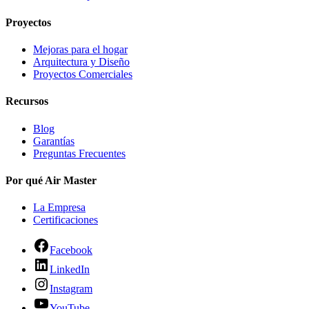
Proyectos
Mejoras para el hogar
Arquitectura y Diseño
Proyectos Comerciales
Recursos
Blog
Garantías
Preguntas Frecuentes
Por qué Air Master
La Empresa
Certificaciones
Facebook
LinkedIn
Instagram
YouTube