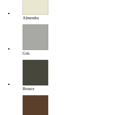
Almendra
Gris
Bronce