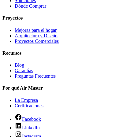
Soluciones
Dónde Comprar
Proyectos
Mejoras para el hogar
Arquitectura y Diseño
Proyectos Comerciales
Recursos
Blog
Garantías
Preguntas Frecuentes
Por qué Air Master
La Empresa
Certificaciones
Facebook
LinkedIn
Instagram