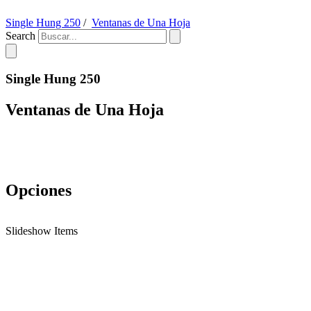
Single Hung 250
/
Ventanas de Una Hoja
Search
Single Hung 250
Ventanas de Una Hoja
Opciones
Slideshow Items