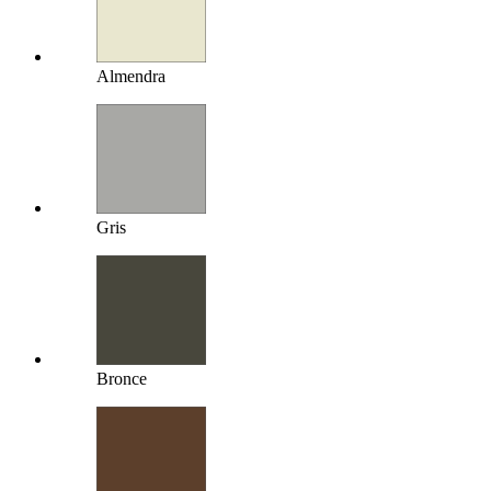
Almendra
Gris
Bronce