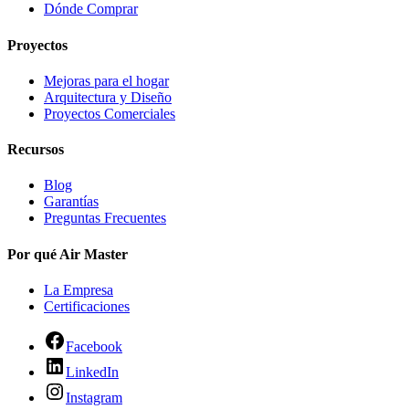
Dónde Comprar
Proyectos
Mejoras para el hogar
Arquitectura y Diseño
Proyectos Comerciales
Recursos
Blog
Garantías
Preguntas Frecuentes
Por qué Air Master
La Empresa
Certificaciones
Facebook
LinkedIn
Instagram