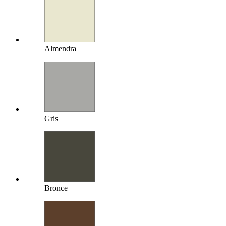
Almendra
Gris
Bronce