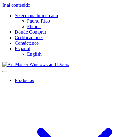
Ir al contenido
Selecciona tu mercado
Puerto Rico
Florida
Dónde Comprar
Certificaciones
Contáctanos
Español
English
Productos