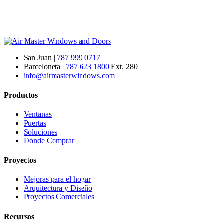
San Juan |
787 999 0717
Barceloneta |
787 623 1800
Ext. 280
info@airmasterwindows.com
Productos
Ventanas
Puertas
Soluciones
Dónde Comprar
Proyectos
Mejoras para el hogar
Arquitectura y Diseño
Proyectos Comerciales
Recursos