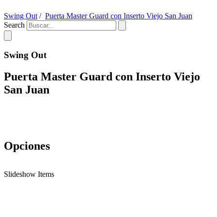
Swing Out
/
Puerta Master Guard con Inserto Viejo San Juan
Search
Swing Out
Puerta Master Guard con Inserto Viejo
San Juan
Opciones
Slideshow Items