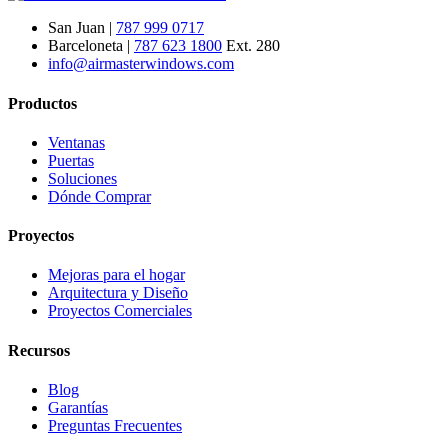
San Juan |
787 999 0717
Barceloneta |
787 623 1800
Ext. 280
info@airmasterwindows.com
Productos
Ventanas
Puertas
Soluciones
Dónde Comprar
Proyectos
Mejoras para el hogar
Arquitectura y Diseño
Proyectos Comerciales
Recursos
Blog
Garantías
Preguntas Frecuentes