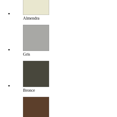
Almendra
Gris
Bronce