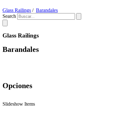
Glass Railings
/
Barandales
Search
Glass Railings
Barandales
Opciones
Slideshow Items