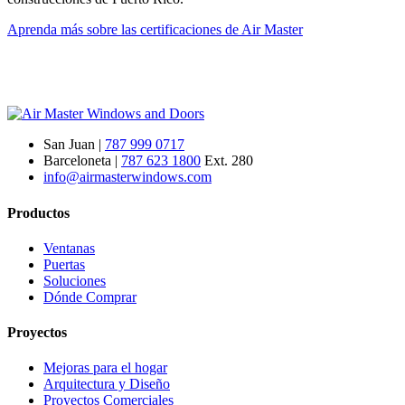
Aprenda más sobre las certificaciones de Air Master
San Juan |
787 999 0717
Barceloneta |
787 623 1800
Ext. 280
info@airmasterwindows.com
Productos
Ventanas
Puertas
Soluciones
Dónde Comprar
Proyectos
Mejoras para el hogar
Arquitectura y Diseño
Proyectos Comerciales