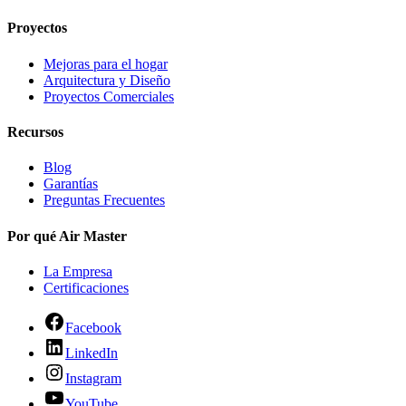
Proyectos
Mejoras para el hogar
Arquitectura y Diseño
Proyectos Comerciales
Recursos
Blog
Garantías
Preguntas Frecuentes
Por qué Air Master
La Empresa
Certificaciones
Facebook
LinkedIn
Instagram
YouTube