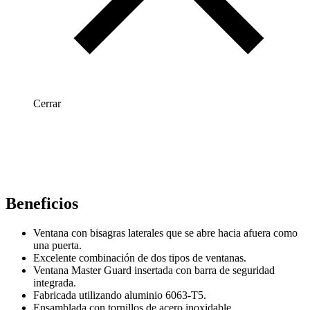
Cerrar
Beneficios
Ventana con bisagras laterales que se abre hacia afuera como
una puerta.
Excelente combinación de dos tipos de ventanas.
Ventana Master Guard insertada con barra de seguridad
integrada.
Fabricada utilizando aluminio 6063-T5.
Ensamblada con tornillos de acero inoxidable.