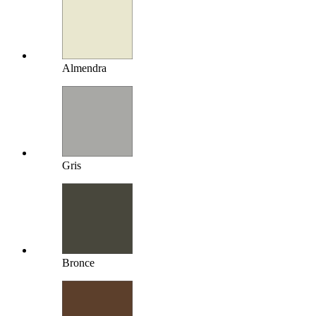
Almendra
Gris
Bronce