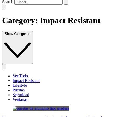
Search
Category:
Impact Resistant
Show Categories
Ver Todo
Impact Resistant
Lifestyle
Puertas
Seguridad
Ventanas