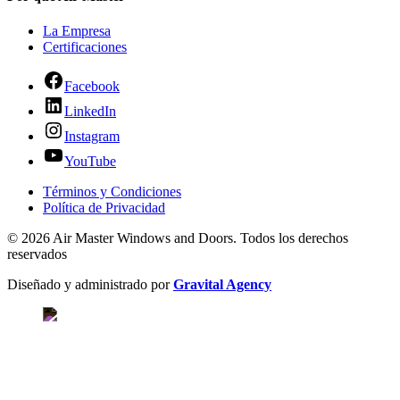
La Empresa
Certificaciones
Facebook
LinkedIn
Instagram
YouTube
Términos y Condiciones
Política de Privacidad
© 2026 Air Master Windows and Doors. Todos los derechos
reservados
Diseñado y administrado por
Gravital Agency