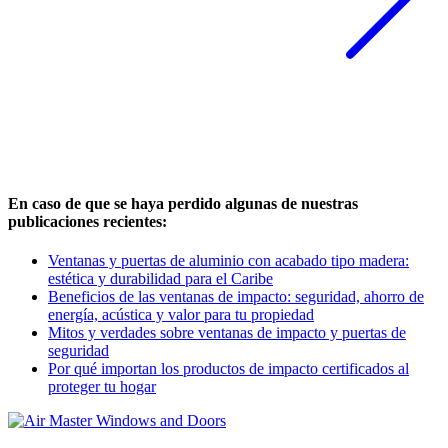
En caso de que se haya perdido algunas de nuestras
publicaciones recientes:
Ventanas y puertas de aluminio con acabado tipo madera:
estética y durabilidad para el Caribe
Beneficios de las ventanas de impacto: seguridad, ahorro de
energía, acústica y valor para tu propiedad
Mitos y verdades sobre ventanas de impacto y puertas de
seguridad
Por qué importan los productos de impacto certificados al
proteger tu hogar