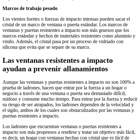
Marcos de trabajo pesado
Los vientos fuertes o fuerzas de impacto intensas pueden sacar el
cristal de un marco de ventana o puerta estándar. Los marcos de
ventanas y puertas resistentes a impacto son más gruesos que los
marcos estándar y hechos de materiales resistentes como aluminio y
vinilo. Además, el cristal pasa por un proceso de vidriado con
silicona que evita que se separe de su marco.
Las ventanas resistentes a impacto
ayudan a prevenir allanamientos
Aunque las ventanas y puertas resistentes a impacto no son 100% a
prueba de ladrones, hacen que entrar por la fuerza a un hogar o
negocio a través de una ventana o puerta sea demasiado difícil,
ruidoso y consume mucho tiempo. Para entrar por la fuerza y reducir
su riesgo de ser atrapados, los ladrones dependen de la velocidad y
el sigilo, ambos de los cuales son obstaculizados por las ventanas y
puertas resistentes a impacto.
Los ladrones que encuentran ventanas o puertas resistentes a
impacto son más propensos a rendirse y tratar un objetivo más fácil,
es decir, un hogar con ventanas hechas con cristal que es fácil de