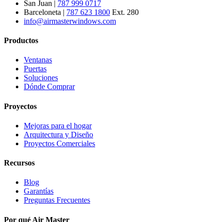
San Juan |
787 999 0717
Barceloneta |
787 623 1800
Ext. 280
info@airmasterwindows.com
Productos
Ventanas
Puertas
Soluciones
Dónde Comprar
Proyectos
Mejoras para el hogar
Arquitectura y Diseño
Proyectos Comerciales
Recursos
Blog
Garantías
Preguntas Frecuentes
Por qué Air Master