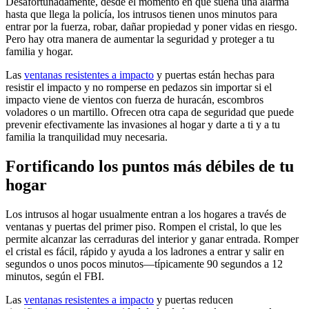
Desafortunadamente, desde el momento en que suena una alarma
hasta que llega la policía, los intrusos tienen unos minutos para
entrar por la fuerza, robar, dañar propiedad y poner vidas en riesgo.
Pero hay otra manera de aumentar la seguridad y proteger a tu
familia y hogar.
Las
ventanas resistentes a impacto
y puertas están hechas para
resistir el impacto y no romperse en pedazos sin importar si el
impacto viene de vientos con fuerza de huracán, escombros
voladores o un martillo. Ofrecen otra capa de seguridad que puede
prevenir efectivamente las invasiones al hogar y darte a ti y a tu
familia la tranquilidad muy necesaria.
Fortificando los puntos más débiles de tu
hogar
Los intrusos al hogar usualmente entran a los hogares a través de
ventanas y puertas del primer piso. Rompen el cristal, lo que les
permite alcanzar las cerraduras del interior y ganar entrada. Romper
el cristal es fácil, rápido y ayuda a los ladrones a entrar y salir en
segundos o unos pocos minutos—típicamente 90 segundos a 12
minutos, según el FBI.
Las
ventanas resistentes a impacto
y puertas reducen