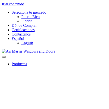
Ir al contenido
Selecciona tu mercado
Puerto Rico
Florida
Dónde Comprar
Certificaciones
Contáctanos
Español
English
Productos