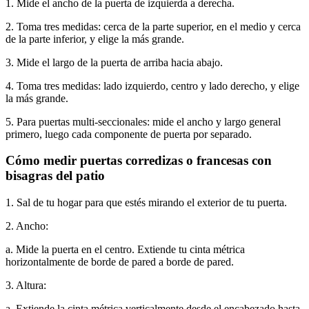
1. Mide el ancho de la puerta de izquierda a derecha.
2. Toma tres medidas: cerca de la parte superior, en el medio y cerca
de la parte inferior, y elige la más grande.
3. Mide el largo de la puerta de arriba hacia abajo.
4. Toma tres medidas: lado izquierdo, centro y lado derecho, y elige
la más grande.
5. Para puertas multi-seccionales: mide el ancho y largo general
primero, luego cada componente de puerta por separado.
Cómo medir puertas corredizas o francesas con
bisagras del patio
1. Sal de tu hogar para que estés mirando el exterior de tu puerta.
2. Ancho:
a. Mide la puerta en el centro. Extiende tu cinta métrica
horizontalmente de borde de pared a borde de pared.
3. Altura:
a. Extiende la cinta métrica verticalmente desde el encabezado hasta