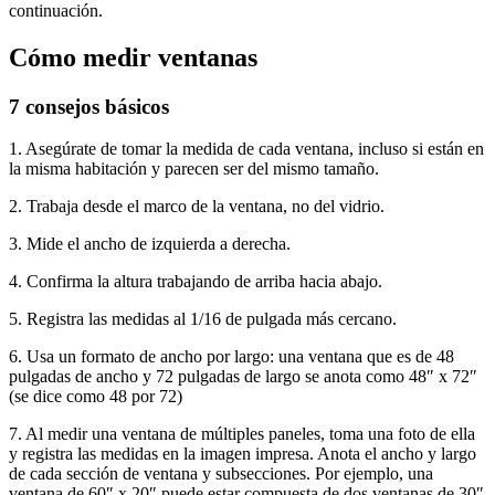
continuación.
Cómo medir ventanas
7 consejos básicos
1. Asegúrate de tomar la medida de cada ventana, incluso si están en
la misma habitación y parecen ser del mismo tamaño.
2. Trabaja desde el marco de la ventana, no del vidrio.
3. Mide el ancho de izquierda a derecha.
4. Confirma la altura trabajando de arriba hacia abajo.
5. Registra las medidas al 1/16 de pulgada más cercano.
6. Usa un formato de ancho por largo: una ventana que es de 48
pulgadas de ancho y 72 pulgadas de largo se anota como 48″ x 72″
(se dice como 48 por 72)
7. Al medir una ventana de múltiples paneles, toma una foto de ella
y registra las medidas en la imagen impresa. Anota el ancho y largo
de cada sección de ventana y subsecciones. Por ejemplo, una
ventana de 60″ x 20″ puede estar compuesta de dos ventanas de 30″