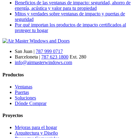
Beneficios de las ventanas de impacto: seguridad, ahorro de
energía, acústica y valor para tu propiedad
Mitos y verdades sobre ventanas de impacto y puertas de
seguridad
Por qué importan los productos de impacto certificados al
proteger tu hogar
San Juan |
787 999 0717
Barceloneta |
787 623 1800
Ext. 280
info@airmasterwindows.com
Productos
Ventanas
Puertas
Soluciones
Dónde Comprar
Proyectos
Mejoras para el hogar
Arquitectura y Diseño