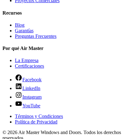
Proyectos Comerciales
Recursos
Blog
Garantías
Preguntas Frecuentes
Por qué Air Master
La Empresa
Certificaciones
Facebook
LinkedIn
Instagram
YouTube
Términos y Condiciones
Política de Privacidad
© 2026 Air Master Windows and Doors. Todos los derechos
reservados