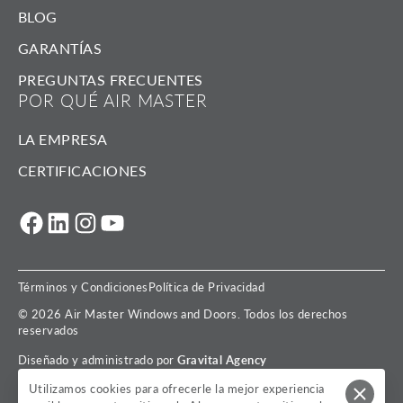
BLOG
GARANTÍAS
PREGUNTAS FRECUENTES
POR QUÉ AIR MASTER
LA EMPRESA
CERTIFICACIONES
Facebook
LinkedIn
Instagram
YouTube
Términos y Condiciones
Política de Privacidad
© 2026 Air Master Windows and Doors. Todos los derechos
reservados
Diseñado y administrado por
Gravital Agency
Utilizamos cookies para ofrecerle la mejor experiencia