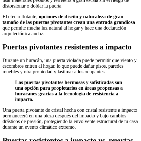
usar materiales pesados y ferretería a gran escala sin el riesgo de
distorsionar o doblar la puerta.
El efecto flotante,
opciones de diseño y naturaleza de gran
tamaño de las puertas pivotantes crean una entrada grandiosa
que permite mucha luz natural al hogar y hace una declaración
arquitectónica audaz.
Puertas pivotantes resistentes a impacto
Durante un huracán, una puerta violada puede permitir que viento y
escombros entren al hogar, lo que puede dañar pisos, paredes,
muebles y otra propiedad y lastimar a los ocupantes.
Las puertas pivotantes hermosas y sofisticadas son
una opción para propietarios en áreas propensas a
huracanes gracias a la tecnología de resistencia a
impacto.
Una puerta pivotante de cristal hecha con cristal resistente a impacto
permanecerá en una pieza después del impacto y bajo cambios
drásticos de presión, protegiendo la envolvente estructural de tu casa
durante un evento climático extremo.
Puertas resistentes a impacto vs. puertas