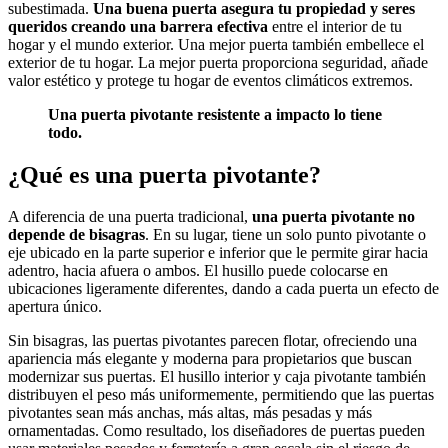
subestimada.
Una buena puerta asegura tu propiedad y seres
queridos creando una barrera efectiva
entre el interior de tu
hogar y el mundo exterior. Una mejor puerta también embellece el
exterior de tu hogar. La mejor puerta proporciona seguridad, añade
valor estético y protege tu hogar de eventos climáticos extremos.
Una puerta pivotante resistente a impacto lo tiene
todo.
¿Qué es una puerta pivotante?
A diferencia de una puerta tradicional,
una puerta pivotante no
depende de bisagras
. En su lugar, tiene un solo punto pivotante o
eje ubicado en la parte superior e inferior que le permite girar hacia
adentro, hacia afuera o ambos. El husillo puede colocarse en
ubicaciones ligeramente diferentes, dando a cada puerta un efecto de
apertura único.
Sin bisagras, las puertas pivotantes parecen flotar, ofreciendo una
apariencia más elegante y moderna para propietarios que buscan
modernizar sus puertas. El husillo interior y caja pivotante también
distribuyen el peso más uniformemente, permitiendo que las puertas
pivotantes sean más anchas, más altas, más pesadas y más
ornamentadas. Como resultado, los diseñadores de puertas pueden