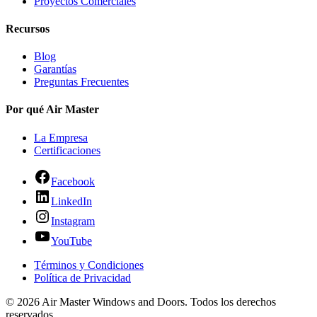
Proyectos Comerciales
Recursos
Blog
Garantías
Preguntas Frecuentes
Por qué Air Master
La Empresa
Certificaciones
Facebook
LinkedIn
Instagram
YouTube
Términos y Condiciones
Política de Privacidad
© 2026 Air Master Windows and Doors. Todos los derechos
reservados