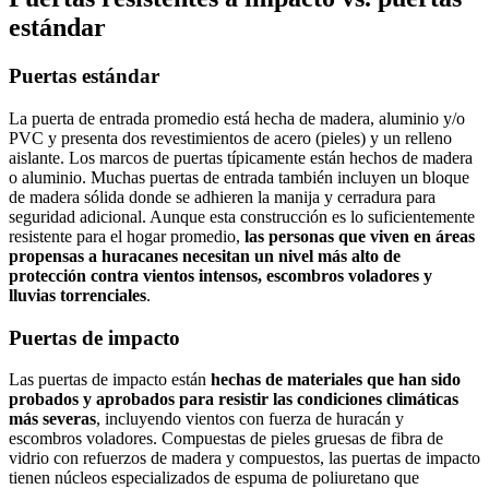
estándar
Puertas estándar
La puerta de entrada promedio está hecha de madera, aluminio y/o
PVC y presenta dos revestimientos de acero (pieles) y un relleno
aislante. Los marcos de puertas típicamente están hechos de madera
o aluminio. Muchas puertas de entrada también incluyen un bloque
de madera sólida donde se adhieren la manija y cerradura para
seguridad adicional. Aunque esta construcción es lo suficientemente
resistente para el hogar promedio,
las personas que viven en áreas
propensas a huracanes necesitan un nivel más alto de
protección contra vientos intensos, escombros voladores y
lluvias torrenciales
.
Puertas de impacto
Las puertas de impacto están
hechas de materiales que han sido
probados y aprobados para resistir las condiciones climáticas
más severas
, incluyendo vientos con fuerza de huracán y
escombros voladores. Compuestas de pieles gruesas de fibra de
vidrio con refuerzos de madera y compuestos, las puertas de impacto
tienen núcleos especializados de espuma de poliuretano que